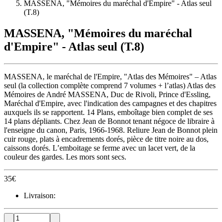
MASSENA, "Mémoires du maréchal d'Empire" - Atlas seul
(T.8)
MASSENA, "Mémoires du maréchal
d'Empire" - Atlas seul (T.8)
MASSENA, le maréchal de l'Empire, "Atlas des Mémoires" – Atlas
seul (la collection complète comprend 7 volumes + l’atlas) Atlas des
Mémoires de André MASSENA, Duc de Rivoli, Prince d'Essling,
Maréchal d'Empire, avec l'indication des campagnes et des chapitres
auxquels ils se rapportent. 14 Plans, emboîtage bien complet de ses
14 plans dépliants. Chez Jean de Bonnot tenant négoce de libraire à
l'enseigne du canon, Paris, 1966-1968. Reliure Jean de Bonnot plein
cuir rouge, plats à encadrements dorés, pièce de titre noire au dos,
caissons dorés. L’emboitage se ferme avec un lacet vert, de la
couleur des gardes. Les mors sont secs.
35
€
Livraison: