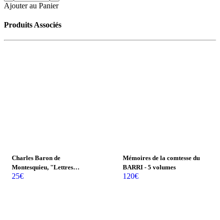
Ajouter au Panier
Produits Associés
Charles Baron de
Mémoires de la comtesse du
Montesquieu, "Lettres
BARRI - 5 volumes
25
€
120
€
Persanes"