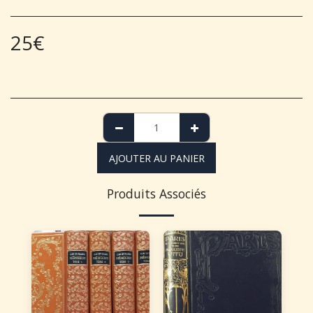
25
€
AJOUTER AU PANIER
Produits Associés