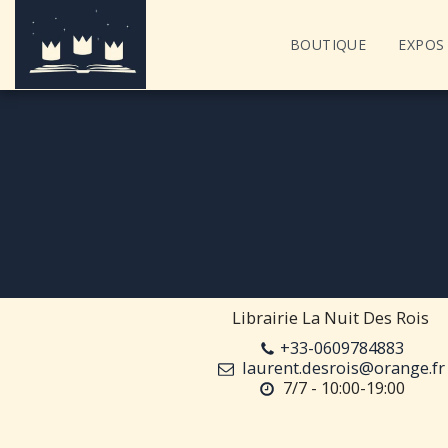
BOUTIQUE
EXPOS 
Librairie La Nuit Des Rois
+33-0609784883
laurent.desrois@orange.fr
7/7 - 10:00-19:00