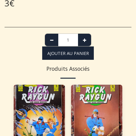
3
€
AJOUTER AU PANIER
Produits Associés