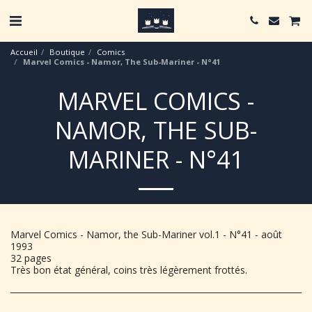
Accueil
Boutique
Comics
Marvel Comics - Namor, The Sub-Mariner - N°41
MARVEL COMICS -
NAMOR, THE SUB-
MARINER - N°41
Marvel Comics - Namor, the Sub-Mariner vol.1 - N°41 - août
1993
32 pages
Très bon état général, coins très légèrement frottés.