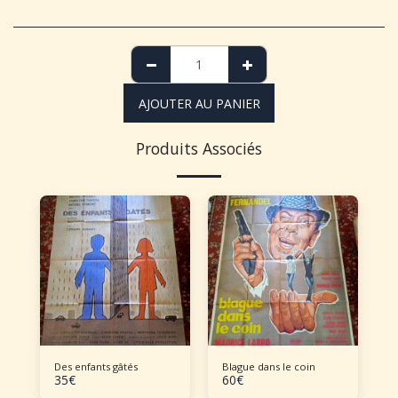
AJOUTER AU PANIER
Produits Associés
Des enfants gâtés
Blague dans le coin
35
€
60
€