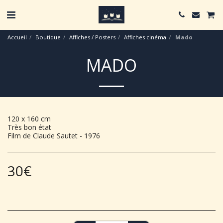
Accueil
Boutique
Affiches / Posters
Affiches cinéma
Mado
MADO
120 x 160 cm
Très bon état
Film de Claude Sautet - 1976
30
€