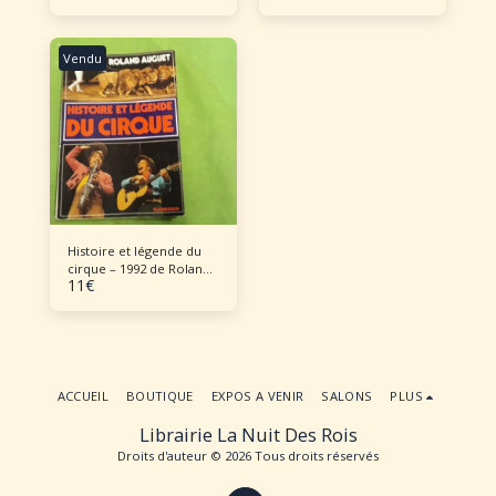
Vendu
Histoire et légende du
cirque – 1992 de Roland
11
€
Auguet
ACCUEIL
BOUTIQUE
EXPOS A VENIR
SALONS
PLUS
Librairie La Nuit Des Rois
Droits d'auteur © 2026 Tous droits réservés