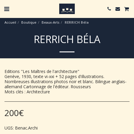
Accueil
Boutique
Beaux-Arts
RERRICH Béla
RERRICH BÉLA
Editions "Les Maîtres de l'architecture"
Genève, 1930, texte vi-xxi + 52 pages d'illustrations.
Nombreuses illustrations photos noir et blanc. Bilingue anglais-
allemand Cartonnage de l'éditeur. Rousseurs
Mots clés : Architecture
200
€
UGS:
Benac.Archi