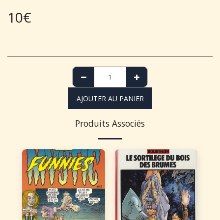
10
€
AJOUTER AU PANIER
Produits Associés