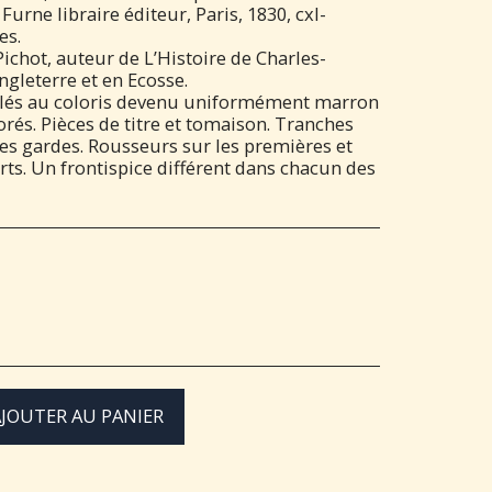
urne libraire éditeur, Paris, 1830, cxl-
es.
chot, auteur de L’Histoire de Charles-
gleterre et en Ecosse.
olés au coloris devenu uniformément marron
dorés. Pièces de titre et tomaison. Tranches
es gardes. Rousseurs sur les premières et
rts. Un frontispice différent dans chacun des
JOUTER AU PANIER