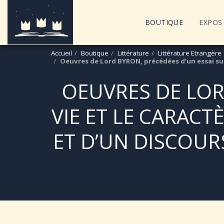
BOUTIQUE
EXPOS 
Accueil
Boutique
Littérature
Littérature Etrangère
Oeuvres de Lord BYRON, précédées d’un essai sur 
OEUVRES DE LOR
VIE ET LE CARACT
ET D’UN DISCOURS