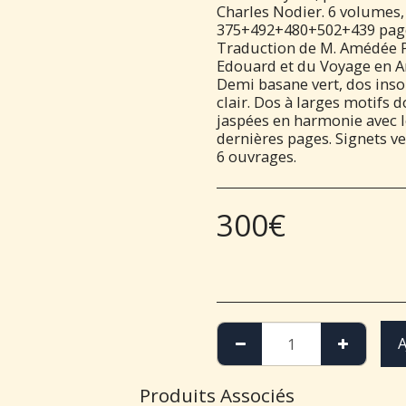
Charles Nodier. 6 volumes, F
375+492+480+502+439 pag
Traduction de M. Amédée Pi
Edouard et du Voyage en An
Demi basane vert, dos ins
clair. Dos à larges motifs 
jaspées en harmonie avec l
dernières pages. Signets ve
6 ouvrages.
300
€
A
Produits Associés