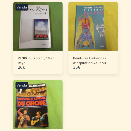
Vendu
PENROSE Roland, "Man
Peintures Haïtiennes
Ray"
d'inspiration Vaudou
20
€
35
€
Vendu