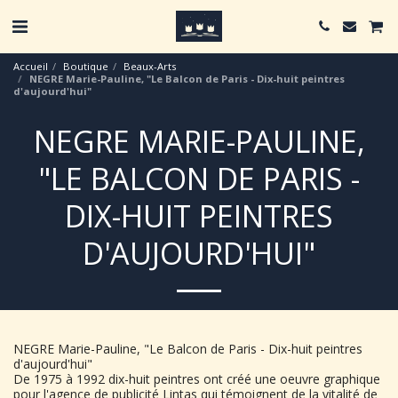
Accueil
Boutique
Beaux-Arts
NEGRE Marie-Pauline, "Le Balcon de Paris - Dix-huit peintres
d'aujourd'hui"
NEGRE MARIE-PAULINE,
"LE BALCON DE PARIS -
DIX-HUIT PEINTRES
D'AUJOURD'HUI"
NEGRE Marie-Pauline, "Le Balcon de Paris - Dix-huit peintres
d'aujourd'hui"
De 1975 à 1992 dix-huit peintres ont créé une oeuvre graphique
pour l'agence de publicité Lintas qui témoignent de la vitalité de