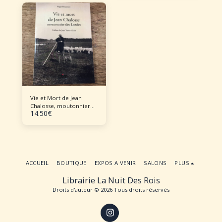
Vie et Mort de Jean
Chalosse, moutonnier
14.50
€
des Landes
ACCUEIL
BOUTIQUE
EXPOS A VENIR
SALONS
PLUS
Librairie La Nuit Des Rois
Droits d'auteur © 2026 Tous droits réservés