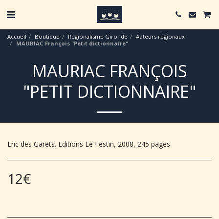
Accueil
Boutique
Régionalisme Gironde
Auteurs régionaux
MAURIAC François "Petit dictionnaire"
MAURIAC FRANÇOIS
"PETIT DICTIONNAIRE"
Eric des Garets. Editions Le Festin, 2008, 245 pages
12
€