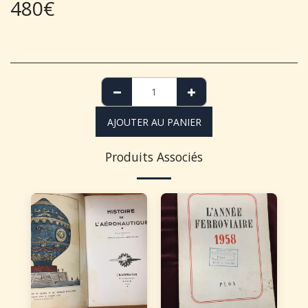
480
€
AJOUTER AU PANIER
Produits Associés