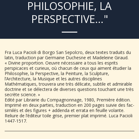
PHILOSOPHIE, LA
PERSPECTIVE..."
Fra Luca Pacioli di Borgo San Sepolcro, deux textes traduits du
latin, traduction par Germaine Duchesne et Madeleine Giraud.
« Divine proportion. Oeuvre nécessaire a tous les esprits
perspicaces et curieux, où chacun de ceux qui aiment étudier la
Philosophie, la Perspective, la Peinture, la Sculpture,
l’Architecture, la Musique et les autres disciplines
Mathématiques, trouvera une très délicate, subtile et admirable
doctrine et se délectera de diverses questions touchant une très
secrète science. »
Edité par Librairie du Compagnonnage, 1980, Première édition.
Imprimé en deux parties, traduction en 200 pages suivie des fac-
similés et des figures + addenda et errata en feuille volante.
Reliure de l’éditeur toile grise, premier plat imprimé. Luca Pacioli
1447-1517.