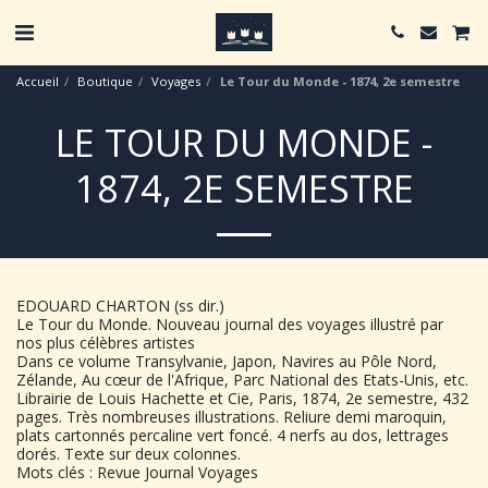
Accueil
Boutique
Voyages
Le Tour du Monde - 1874, 2e semestre
LE TOUR DU MONDE -
1874, 2E SEMESTRE
EDOUARD CHARTON (ss dir.)
Le Tour du Monde. Nouveau journal des voyages illustré par
nos plus célèbres artistes
Dans ce volume Transylvanie, Japon, Navires au Pôle Nord,
Zélande, Au cœur de l'Afrique, Parc National des Etats-Unis, etc.
Librairie de Louis Hachette et Cie, Paris, 1874, 2e semestre, 432
pages. Très nombreuses illustrations. Reliure demi maroquin,
plats cartonnés percaline vert foncé. 4 nerfs au dos, lettrages
dorés. Texte sur deux colonnes.
Mots clés : Revue Journal Voyages