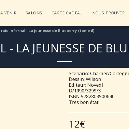
A VENIR
SALONS
CARTE CADEAU
NOUS TROUVER
 raid infernal - La jeunesse de Blueberry (tome 6)
L - LA JEUNESSE DE BL
Scénario: Charlier/Cortegg
Dessin: Wilson
Editeur: Novedi
D/1990/3299/3
ISBN 9782803900640
Très bon état
12
€