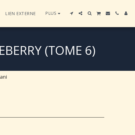
PLUS
LIEN EXTERNE
UEBERRY (TOME 6)
iani