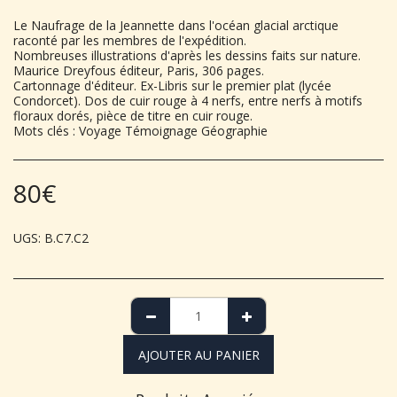
Le Naufrage de la Jeannette dans l'océan glacial arctique
raconté par les membres de l'expédition.
Nombreuses illustrations d'après les dessins faits sur nature.
Maurice Dreyfous éditeur, Paris, 306 pages.
Cartonnage d'éditeur. Ex-Libris sur le premier plat (lycée
Condorcet). Dos de cuir rouge à 4 nerfs, entre nerfs à motifs
floraux dorés, pièce de titre en cuir rouge.
Mots clés : Voyage Témoignage Géographie
80
€
UGS:
B.C7.C2
AJOUTER AU PANIER