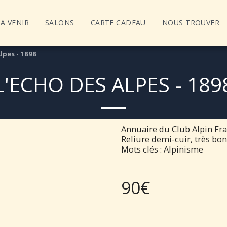
A VENIR
SALONS
CARTE CADEAU
NOUS TROUVER
lpes - 1898
L'ECHO DES ALPES - 189
Annuaire du Club Alpin Fra
Reliure demi-cuir, très bo
Mots clés : Alpinisme
90
€