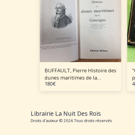
BUFFAULT, Pierre Histoire des
"
dunes maritimes de la
p
180
€
4
Gascogne
Librairie La Nuit Des Rois
Droits d'auteur © 2026 Tous droits réservés