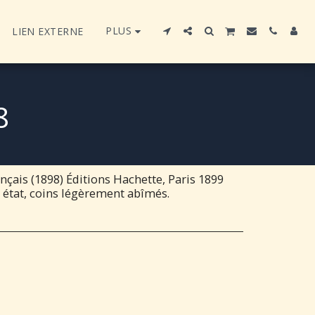
PLUS
LIEN EXTERNE
8
nçais (1898) Éditions Hachette, Paris 1899
n état, coins légèrement abîmés.