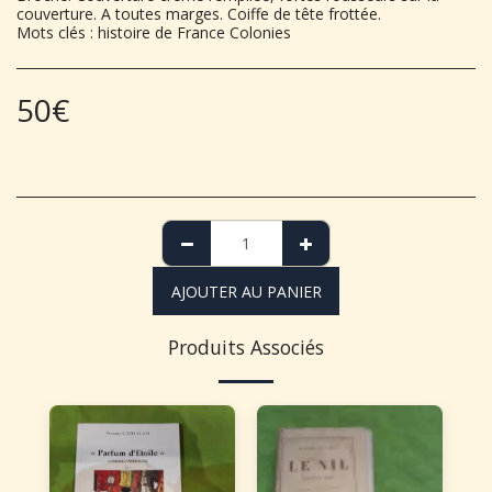
couverture. A toutes marges. Coiffe de tête frottée.
Mots clés : histoire de France Colonies
50
€
AJOUTER AU PANIER
Produits Associés