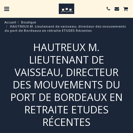
Accueil
Boutique
HAUTREUX M. Lieutenant de vaisseau, directeur des mouvements
du port de Bordeaux en retraite ETUDES Récentes
HAUTREUX M.
LIEUTENANT DE
VAISSEAU, DIRECTEUR
DES MOUVEMENTS DU
PORT DE BORDEAUX EN
RETRAITE ETUDES
RÉCENTES