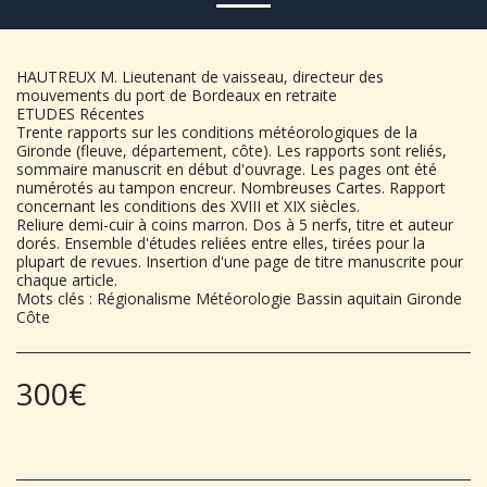
HAUTREUX M. Lieutenant de vaisseau, directeur des
mouvements du port de Bordeaux en retraite
ETUDES Récentes
Trente rapports sur les conditions météorologiques de la
Gironde (fleuve, département, côte). Les rapports sont reliés,
sommaire manuscrit en début d'ouvrage. Les pages ont été
numérotés au tampon encreur. Nombreuses Cartes. Rapport
concernant les conditions des XVIII et XIX siècles.
Reliure demi-cuir à coins marron. Dos à 5 nerfs, titre et auteur
dorés. Ensemble d'études reliées entre elles, tirées pour la
plupart de revues. Insertion d'une page de titre manuscrite pour
chaque article.
Mots clés : Régionalisme Météorologie Bassin aquitain Gironde
Côte
300
€