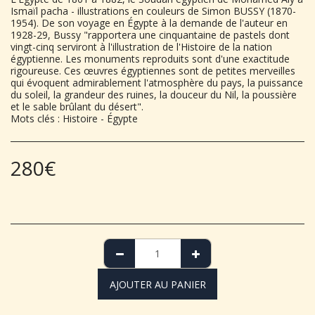
Ismaïl pacha - illustrations en couleurs de Simon BUSSY (1870-
1954). De son voyage en Égypte à la demande de l'auteur en
1928-29, Bussy "rapportera une cinquantaine de pastels dont
vingt-cinq serviront à l'illustration de l'Histoire de la nation
égyptienne. Les monuments reproduits sont d'une exactitude
rigoureuse. Ces œuvres égyptiennes sont de petites merveilles
qui évoquent admirablement l'atmosphère du pays, la puissance
du soleil, la grandeur des ruines, la douceur du Nil, la poussière
et le sable brûlant du désert".
Mots clés : Histoire - Égypte
280
€
AJOUTER AU PANIER