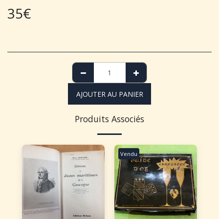
35
€
AJOUTER AU PANIER
Produits Associés
Vendu