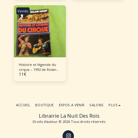
Vendu
Histoire et légende du
cirque – 1992 de Roland
11
€
Auguet
ACCUEIL
BOUTIQUE
EXPOS A VENIR
SALONS
PLUS
Librairie La Nuit Des Rois
Droits d'auteur © 2026 Tous droits réservés