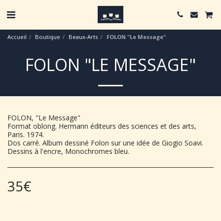
Accueil
Boutique
Beaux-Arts
FOLON "Le Message"
FOLON "LE MESSAGE"
FOLON, "Le Message"
Format oblong. Hermann éditeurs des sciences et des arts,
Paris. 1974.
Dos carré. Album dessiné Folon sur une idée de Giogio Soavi.
Dessins à l'encre, Monochromes bleu.
35
€