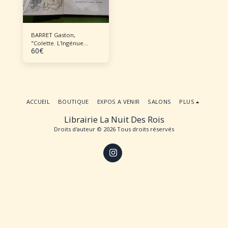
BARRET Gaston,
"Colette. L'Ingénue
60
€
libertine"
ACCUEIL
BOUTIQUE
EXPOS A VENIR
SALONS
PLUS
Librairie La Nuit Des Rois
Droits d'auteur © 2026 Tous droits réservés