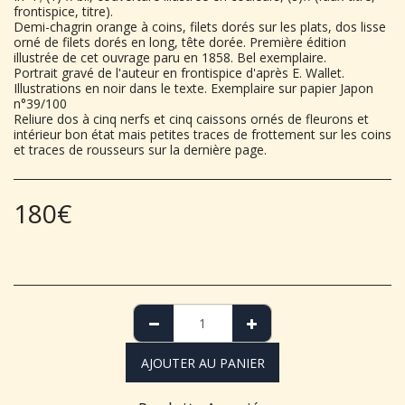
frontispice, titre).
Demi-chagrin orange à coins, filets dorés sur les plats, dos lisse
orné de filets dorés en long, tête dorée. Première édition
illustrée de cet ouvrage paru en 1858. Bel exemplaire.
Portrait gravé de l'auteur en frontispice d'après E. Wallet.
Illustrations en noir dans le texte. Exemplaire sur papier Japon
n°39/100
Reliure dos à cinq nerfs et cinq caissons ornés de fleurons et
intérieur bon état mais petites traces de frottement sur les coins
et traces de rousseurs sur la dernière page.
180
€
AJOUTER AU PANIER