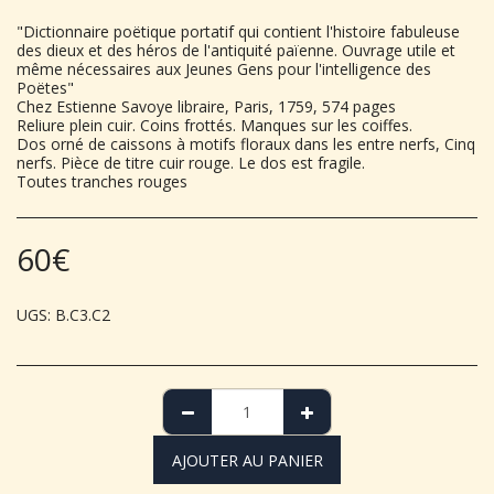
"Dictionnaire poëtique portatif qui contient l'histoire fabuleuse
des dieux et des héros de l'antiquité païenne. Ouvrage utile et
même nécessaires aux Jeunes Gens pour l'intelligence des
Poëtes"
Chez Estienne Savoye libraire, Paris, 1759, 574 pages
Reliure plein cuir. Coins frottés. Manques sur les coiffes.
Dos orné de caissons à motifs floraux dans les entre nerfs, Cinq
nerfs. Pièce de titre cuir rouge. Le dos est fragile.
Toutes tranches rouges
60
€
UGS:
B.C3.C2
AJOUTER AU PANIER