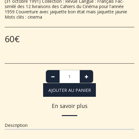
(31 octobre 1991) Collection : Revue Langue : Français Fac-
similé des 12 livraisons des Cahiers du Cinéma pour l'année
1959 Couverture avec jaquette bon état mais jaquette jaunie
Mots clés : cinema
60
€
AJOUTER AU PANIER
En savoir plus
Description