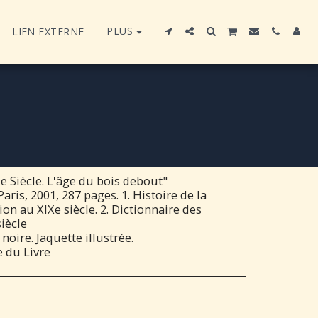
PLUS
LIEN EXTERNE
e Siècle. L'âge du bois debout"
aris, 2001, 287 pages. 1. Histoire de la
ion au XIXe siècle. 2. Dictionnaire des
iècle
noire. Jaquette illustrée.
e du Livre