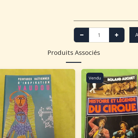
A
Produits Associés
Vendu