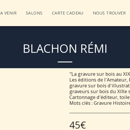
A VENIR
SALONS
CARTE CADEAU
NOUS TROUVER
BLACHON RÉMI
"La gravure sur bois au XIX
Les éditions de l'Amateur, P
gravure sur bois d'illustrat
graveurs sur bois du XIXe s
Cartonnage d'éditeur, toile 
Mots clés : Gravure Histoir
45
€