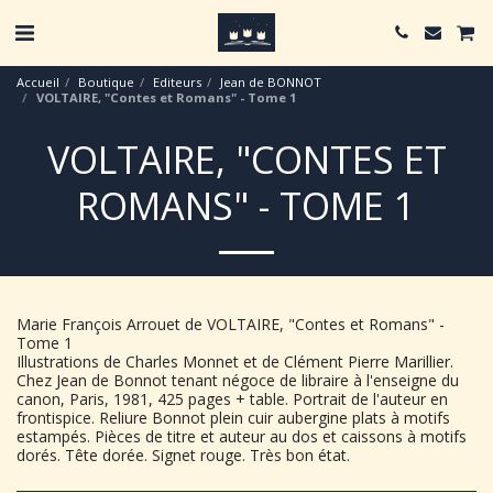
Accueil
Boutique
Editeurs
Jean de BONNOT
VOLTAIRE, "Contes et Romans" - Tome 1
VOLTAIRE, "CONTES ET
ROMANS" - TOME 1
Marie François Arrouet de VOLTAIRE, "Contes et Romans" -
Tome 1
Illustrations de Charles Monnet et de Clément Pierre Marillier.
Chez Jean de Bonnot tenant négoce de libraire à l'enseigne du
canon, Paris, 1981, 425 pages + table. Portrait de l'auteur en
frontispice. Reliure Bonnot plein cuir aubergine plats à motifs
estampés. Pièces de titre et auteur au dos et caissons à motifs
dorés. Tête dorée. Signet rouge. Très bon état.