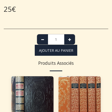
25
€
AJOUTER AU PANIER
Produits Associés