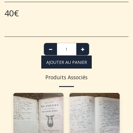
40
€
AJOUTER AU PANIER
Produits Associés