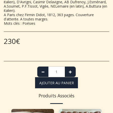
italien), D'Avrigni, Casimir Delavigne, AB Dufrenoy, J.Esménard,
A.Soumet, P.F.Tissot, Vigée, NELemaire (en latin), A.Buttura (en
italien).
A Paris chez Firmin Didot, 1812, 363 pages. Couverture
d'attente. A toutes marges.
Mots clés : Poésies
230
€
AJOUTER AU PANIER
Produits Associés