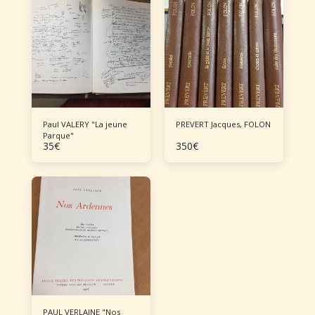
Paul VALERY "La jeune
PREVERT Jacques, FOLON
Parque"
35
€
350
€
PAUL VERLAINE "Nos