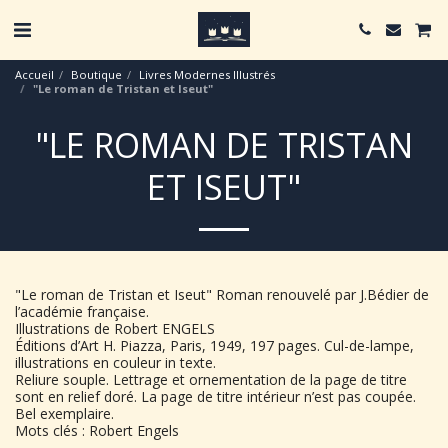
Accueil
Boutique
Livres Modernes Illustrés
"Le roman de Tristan et Iseut"
"LE ROMAN DE TRISTAN
ET ISEUT"
"Le roman de Tristan et Iseut" Roman renouvelé par J.Bédier de
l’académie française.
Illustrations de Robert ENGELS
Éditions d’Art H. Piazza, Paris, 1949, 197 pages. Cul-de-lampe,
illustrations en couleur in texte.
Reliure souple. Lettrage et ornementation de la page de titre
sont en relief doré. La page de titre intérieur n’est pas coupée.
Bel exemplaire.
Mots clés : Robert Engels