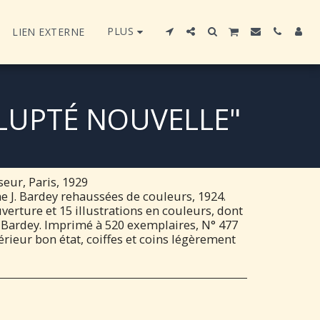
PLUS
LIEN EXTERNE
OLUPTÉ NOUVELLE"
seur, Paris, 1929
J. Bardey rehaussées de couleurs, 1924.
uverture et 15 illustrations en couleurs, dont
e Bardey. Imprimé à 520 exemplaires, N° 477
térieur bon état, coiffes et coins légèrement