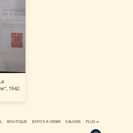
La
ne", 1942
IL
BOUTIQUE
EXPOS A VENIR
SALONS
PLUS