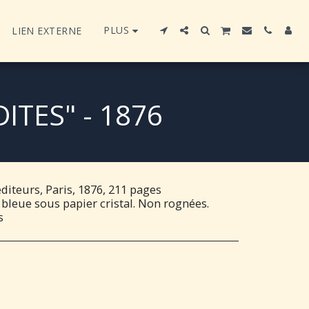
PLUS
LIEN EXTERNE
TES" - 1876
diteurs, Paris, 1876, 211 pages
bleue sous papier cristal. Non rognées.
s