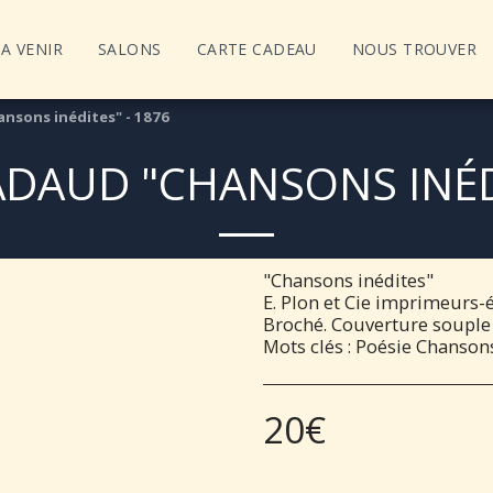
A VENIR
SALONS
CARTE CADEAU
NOUS TROUVER
sons inédites" - 1876
DAUD "CHANSONS INÉDI
"Chansons inédites"
E. Plon et Cie imprimeurs-é
Broché. Couverture souple 
Mots clés : Poésie Chanson
20
€