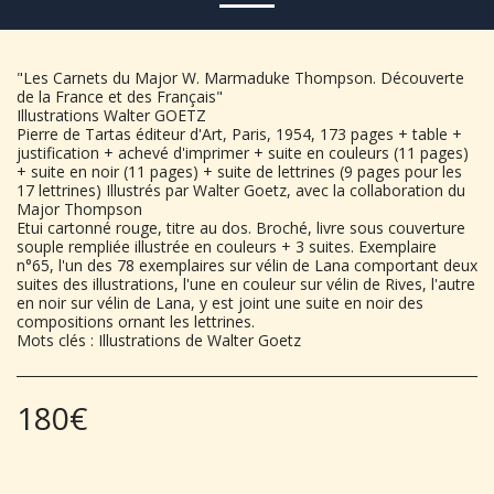
"Les Carnets du Major W. Marmaduke Thompson. Découverte
de la France et des Français"
Illustrations Walter GOETZ
Pierre de Tartas éditeur d'Art, Paris, 1954, 173 pages + table +
justification + achevé d'imprimer + suite en couleurs (11 pages)
+ suite en noir (11 pages) + suite de lettrines (9 pages pour les
17 lettrines) Illustrés par Walter Goetz, avec la collaboration du
Major Thompson
Etui cartonné rouge, titre au dos. Broché, livre sous couverture
souple rempliée illustrée en couleurs + 3 suites. Exemplaire
n°65, l'un des 78 exemplaires sur vélin de Lana comportant deux
suites des illustrations, l'une en couleur sur vélin de Rives, l'autre
en noir sur vélin de Lana, y est joint une suite en noir des
compositions ornant les lettrines.
Mots clés : Illustrations de Walter Goetz
180
€