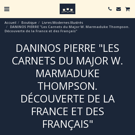
Accueil
Boutique
Livres Modernes Illustrés
DANINOS PIERRE "Les Carnets du Major W. Marmaduke Thompson.
Découverte de la France et des Français"
DANINOS PIERRE "LES
CARNETS DU MAJOR W.
MARMADUKE
THOMPSON.
DÉCOUVERTE DE LA
FRANCE ET DES
FRANÇAIS"