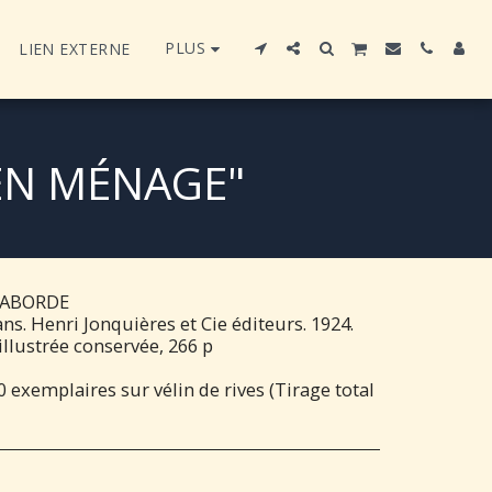
PLUS
LIEN EXTERNE
 EN MÉNAGE"
 LABORDE
s. Henri Jonquières et Cie éditeurs. 1924.
illustrée conservée, 266 p
 exemplaires sur vélin de rives (Tirage total