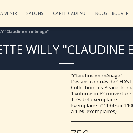
A VENIR
SALONS
CARTE CADEAU
NOUS TROUVER
LY "Claudine en ménage"
ETTE WILLY "CLAUDINE
"Claudine en ménage"
Dessins coloriés de CHAS
Collection Les Beaux-Roman
1 volume in-8° couverture 
Très bel exemplaire
Exemplaire n°1134 sur 1100
à 1190 exemplaires)