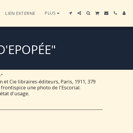
PLUS
LIEN EXTERNE
D'EPOPÉE"
e"
 et Cie libraires-éditeurs, Paris, 1911, 379
 frontispice une photo de l'Escorial.
état d'usage.