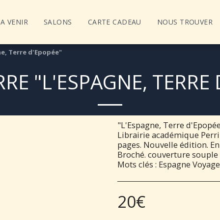
A VENIR
SALONS
CARTE CADEAU
NOUS TROUVER
e, Terre d'Epopée"
RRE "L'ESPAGNE, TERRE 
"L'Espagne, Terre d'Epopé
Librairie académique Perrin
pages. Nouvelle édition. En
Broché. couverture souple 
Mots clés : Espagne Voyage
20
€