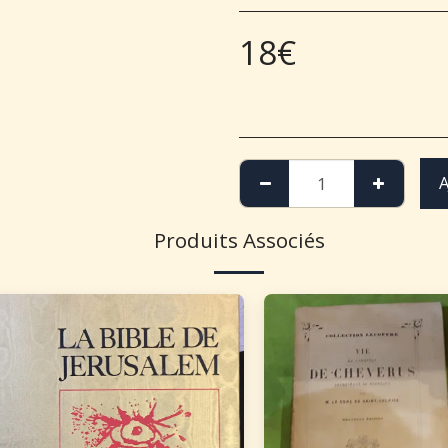
18
€
A
Produits Associés