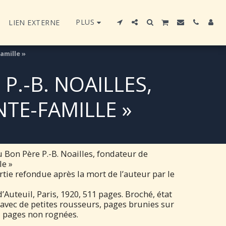
PLUS
LIEN EXTERNE
amille »
 P.-B. NOAILLES,
NTE-FAMILLE »
u Bon Père P.-B. Noailles, fondateur de
le »
tie refondue après la mort de l’auteur par le
Auteuil, Paris, 1920, 511 pages. Broché, état
 avec de petites rousseurs, pages brunies sur
l, pages non rognées.