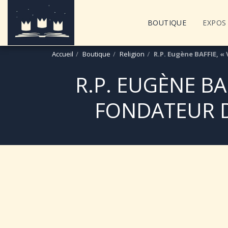
BOUTIQUE
EXPOS 
Accueil
Boutique
Religion
R.P. Eugène BAFFIE, « 
R.P. EUGÈNE BAF
FONDATEUR DE