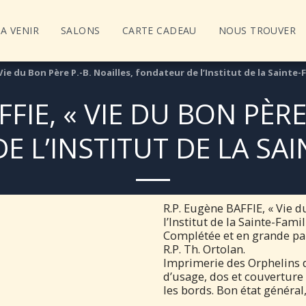
A VENIR
SALONS
CARTE CADEAU
NOUS TROUVER
Vie du Bon Père P.-B. Noailles, fondateur de l’Institut de la Sainte-F
FIE, « VIE DU BON PÈRE
 L’INSTITUT DE LA SAI
R.P. Eugène BAFFIE, « Vie d
l’Institut de la Sainte-Famil
Complétée et en grande par
R.P. Th. Ortolan.
Imprimerie des Orphelins d’
d’usage, dos et couverture
les bords. Bon état généra