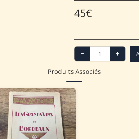
45
€
A
Produits Associés