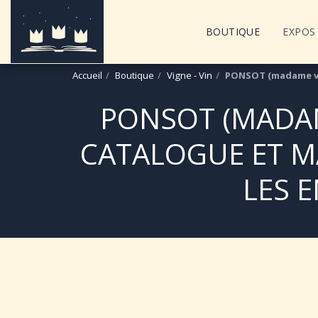
BOUTIQUE
EXPOS 
Accueil
Boutique
Vigne - Vin
PONSOT (madame veu
PONSOT (MADAME
CATALOGUE ET MA
LES 