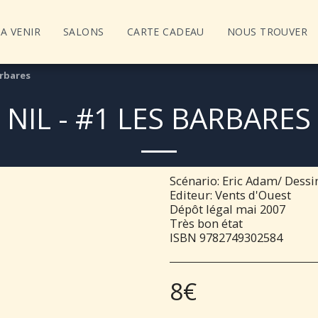
A VENIR
SALONS
CARTE CADEAU
NOUS TROUVER
arbares
NIL - #1 LES BARBARES
Scénario: Eric Adam/ Dessi
Editeur: Vents d'Ouest
Dépôt légal mai 2007
Très bon état
ISBN 9782749302584
8
€