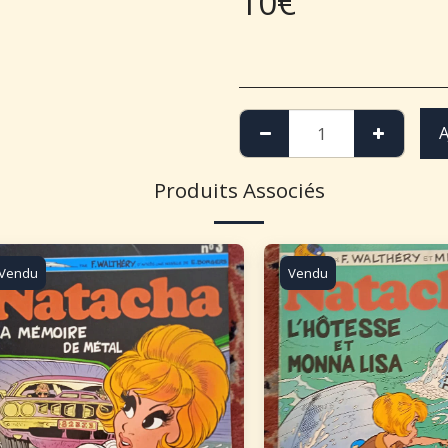
10
€
A
Produits Associés
Vendu
Vendu