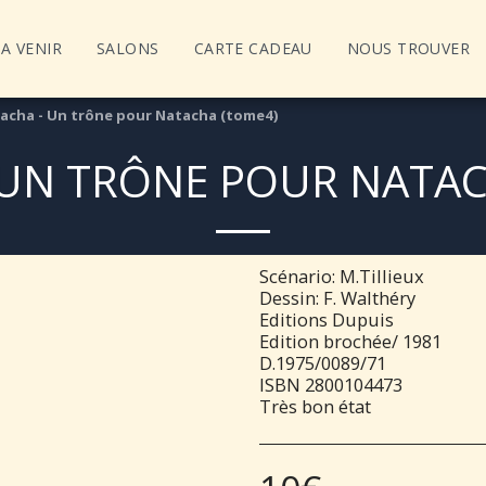
A VENIR
SALONS
CARTE CADEAU
NOUS TROUVER
acha - Un trône pour Natacha (tome4)
 UN TRÔNE POUR NATAC
Scénario: M.Tillieux
Dessin: F. Walthéry
Editions Dupuis
Edition brochée/ 1981
D.1975/0089/71
ISBN 2800104473
Très bon état