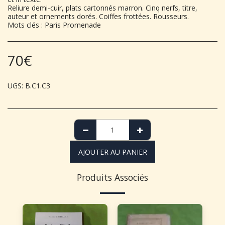
Reliure demi-cuir, plats cartonnés marron. Cinq nerfs, titre,
auteur et ornements dorés. Coiffes frottées. Rousseurs.
Mots clés : Paris Promenade
70
€
UGS:
B.C1.C3
AJOUTER AU PANIER
Produits Associés