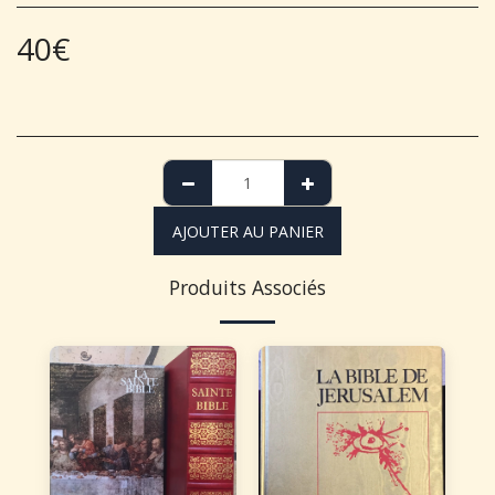
40
€
AJOUTER AU PANIER
Produits Associés