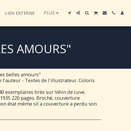
PLUS
LIEN EXTERNE
LES AMOURS"
es belles amours"
 l'auteur - Textes de l'illustrateur. Coloris
0 exemplaires tirés sur Vélin de cuve.
, 1935 220 pages. Broché, couverture
bon état même sil a couverture a perdu son