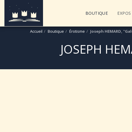
BOUTIQUE
EXPOS 
Accueil
Boutique
Érotisme
Joseph HEMARD, "Gale
JOSEPH HEM