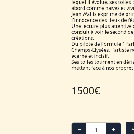
lequel il évolue, ses toile
abord comme naïves et vive
Jean Wallis exprime de pri
l'innocence des lieux de f
Une lecture plus attentive 
conduit à voir le second de
créations.
Du pilote de Formule 1 far
Champs-Elysées, l'artiste 
acerbe et incisif.
Ses toiles tournent en déri
mettant face à nos propres
1500
€
A