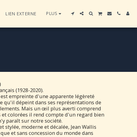
PLUS
LIEN EXTERNE
)
rançais (1928-2020).
s est empreinte d'une apparente légèreté
ce qu'il dépeint dans ses représentations de
blements. Mais un œil plus averti comprend
s et colorées il rend compte d'un regard bien
n'y paraît sur notre société.
et stylée, moderne et décalée, Jean Wallis
ique et sans concession du monde dans