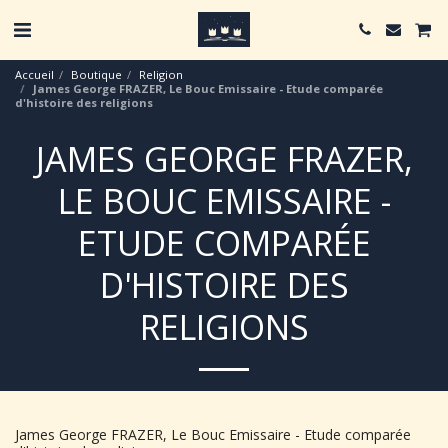
Accueil
Boutique
Religion
James George FRAZER, Le Bouc Emissaire - Etude comparée
d'histoire des religions
JAMES GEORGE FRAZER,
LE BOUC EMISSAIRE -
ETUDE COMPARÉE
D'HISTOIRE DES
RELIGIONS
James George FRAZER, Le Bouc Emissaire - Etude comparée