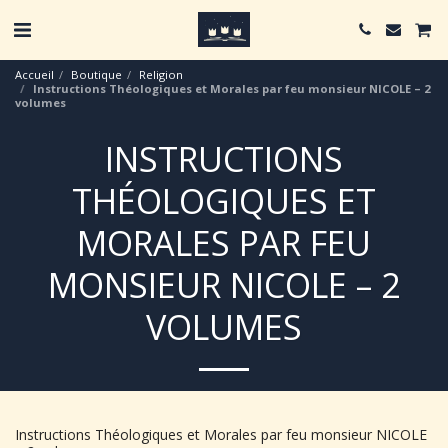
Accueil
Boutique
Religion
Instructions Théologiques et Morales par feu monsieur NICOLE – 2
volumes
INSTRUCTIONS
THÉOLOGIQUES ET
MORALES PAR FEU
MONSIEUR NICOLE – 2
VOLUMES
Instructions Théologiques et Morales par feu monsieur NICOLE