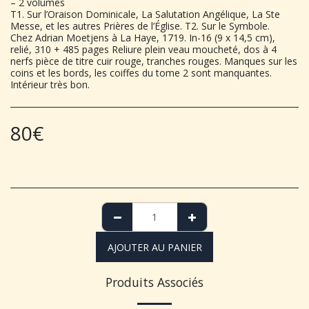
– 2 volumes
T1. Sur l’Oraison Dominicale, La Salutation Angélique, La Ste
Messe, et les autres Prières de l’Église. T2. Sur le Symbole.
Chez Adrian Moetjens à La Haye, 1719. In-16 (9 x 14,5 cm),
relié, 310 + 485 pages Reliure plein veau moucheté, dos à 4
nerfs pièce de titre cuir rouge, tranches rouges. Manques sur les
coins et les bords, les coiffes du tome 2 sont manquantes.
Intérieur très bon.
80
€
AJOUTER AU PANIER
Produits Associés