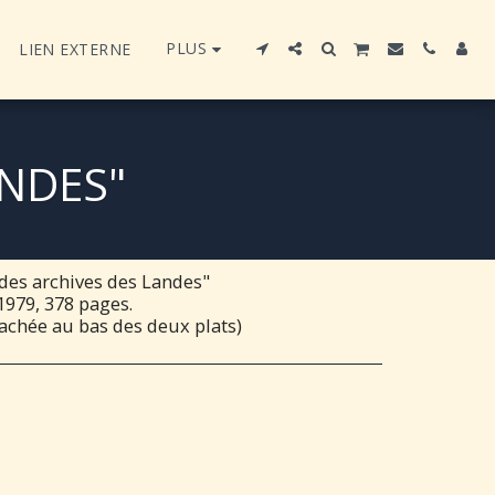
PLUS
LIEN EXTERNE
ANDES"
es archives des Landes"
979, 378 pages.
tachée au bas des deux plats)