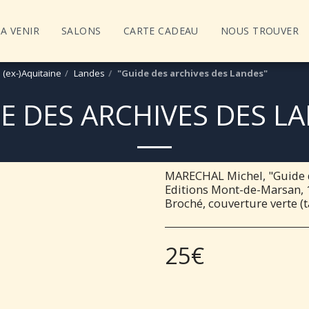
A VENIR
SALONS
CARTE CADEAU
NOUS TROUVER
 (ex-)Aquitaine
Landes
"Guide des archives des Landes"
E DES ARCHIVES DES L
MARECHAL Michel, "Guide d
Editions Mont-de-Marsan, 1
Broché, couverture verte (
25
€