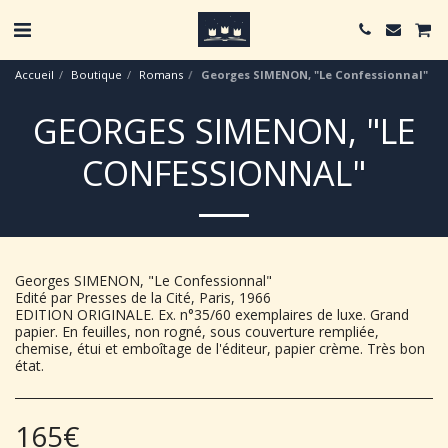
Accueil
Boutique
Romans
Georges SIMENON, "Le Confessionnal"
GEORGES SIMENON, "LE
CONFESSIONNAL"
Georges SIMENON, "Le Confessionnal"
Edité par Presses de la Cité, Paris, 1966
EDITION ORIGINALE. Ex. n°35/60 exemplaires de luxe. Grand
papier. En feuilles, non rogné, sous couverture rempliée,
chemise, étui et emboîtage de l'éditeur, papier crème. Très bon
état.
165
€