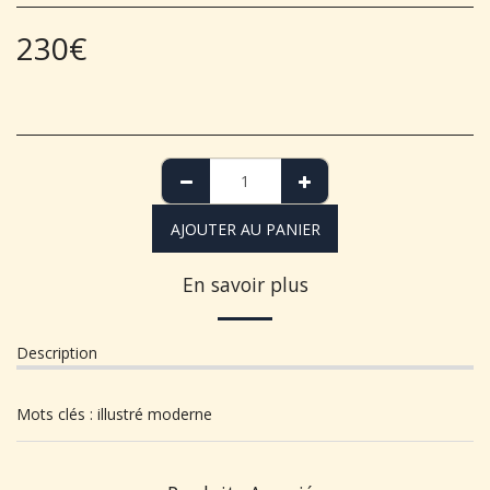
230
€
AJOUTER AU PANIER
En savoir plus
Description
Mots clés : illustré moderne