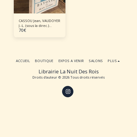
CASSOU Jean, VAUDOYER
J.-L. (sous la direc.)
70
€
BAYONNE
ACCUEIL
BOUTIQUE
EXPOS A VENIR
SALONS
PLUS
Librairie La Nuit Des Rois
Droits d'auteur © 2026 Tous droits réservés