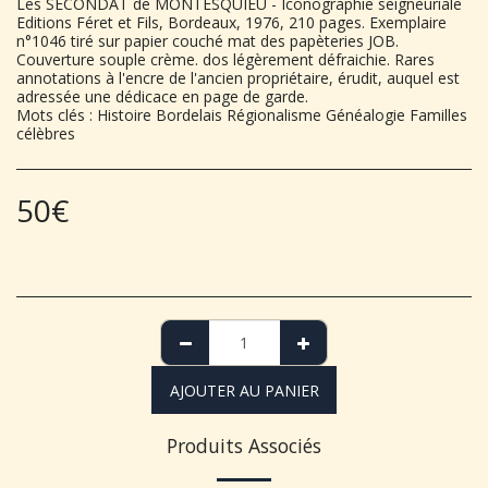
Les SECONDAT de MONTESQUIEU - Iconographie seigneuriale
Editions Féret et Fils, Bordeaux, 1976, 210 pages. Exemplaire
n°1046 tiré sur papier couché mat des papèteries JOB.
Couverture souple crème. dos légèrement défraichie. Rares
annotations à l'encre de l'ancien propriétaire, érudit, auquel est
adressée une dédicace en page de garde.
Mots clés : Histoire Bordelais Régionalisme Généalogie Familles
célèbres
50
€
AJOUTER AU PANIER
Produits Associés