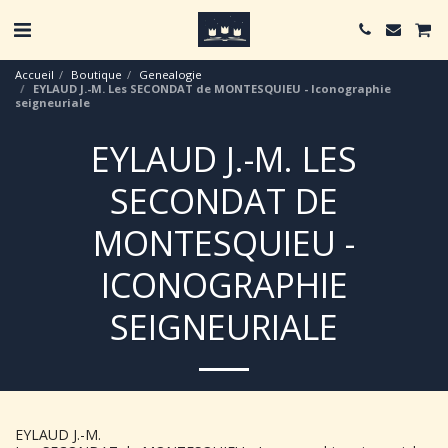
Accueil
Boutique
Genealogie
EYLAUD J.-M. Les SECONDAT de MONTESQUIEU - Iconographie
seigneuriale
EYLAUD J.-M. LES
SECONDAT DE
MONTESQUIEU -
ICONOGRAPHIE
SEIGNEURIALE
EYLAUD J.-M.