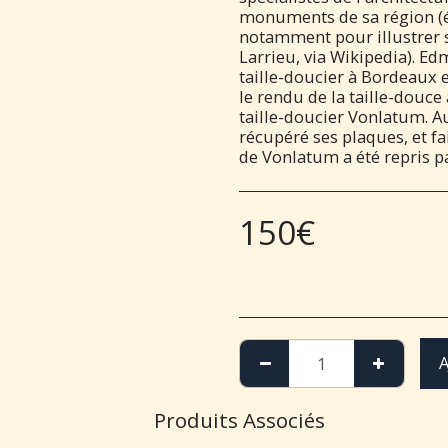
monuments de sa région (ég
notamment pour illustrer 
Larrieu, via Wikipedia). 
taille-doucier à Bordeaux e
le rendu de la taille-douce 
taille-doucier Vonlatum. A
récupéré ses plaques, et fai
de Vonlatum a été repris pa
150
€
A
Produits Associés