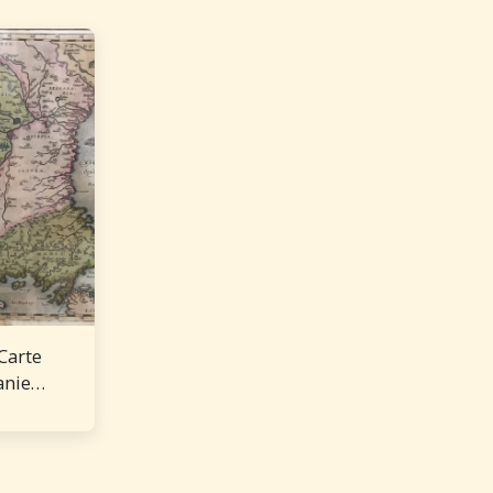
Carte
anie