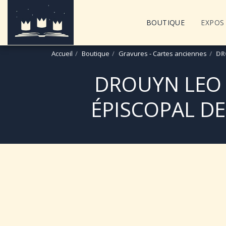
BOUTIQUE
EXPOS 
Accueil
Boutique
Gravures - Cartes anciennes
DR
DROUYN LEO 
ÉPISCOPAL DE