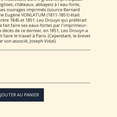
lises, châteaux, abbayes) à l eau-forte,
ses ouvrages imprimés (source Bernard
Edme Eugène VONLATUM (1811-1851) était
ntre 1845 et 1851. Leo Drouyn qui préférait
a fait faire ses eaux-fortes par l'imprimeur-
u décès de ce dernier, en 1851, Leo Drouyn a
t faire le travail à Paris. (Cependant, le brevet
r son associé, Joseph Vidal).
JOUTER AU PANIER