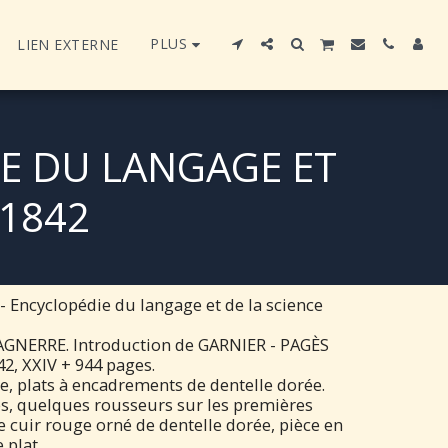
PLUS
LIEN EXTERNE
IE DU LANGAGE ET
-1842
Encyclopédie du langage et de la science
AGNERRE. Introduction de GARNIER - PAGÈS
42, XXIV + 944 pages.
e, plats à encadrements de dentelle dorée.
tés, quelques rousseurs sur les premières
de cuir rouge orné de dentelle dorée, pièce en
 plat.