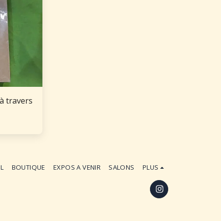
à travers
IL
BOUTIQUE
EXPOS A VENIR
SALONS
PLUS