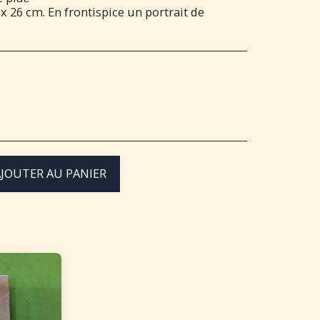
 x 26 cm. En frontispice un portrait de
JOUTER AU PANIER