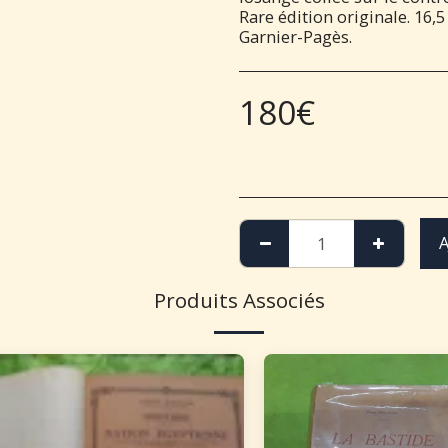
Rare édition originale. 16,5
Garnier-Pagès.
180
€
A
Produits Associés