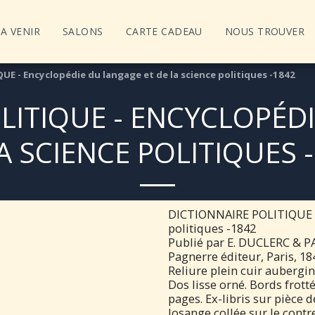
A VENIR
SALONS
CARTE CADEAU
NOUS TROUVER
E - Encyclopédie du langage et de la science politiques -1842
LITIQUE - ENCYCLOPÉD
A SCIENCE POLITIQUES 
DICTIONNAIRE POLITIQUE - 
politiques -1842
Publié par E. DUCLERC & P
Pagnerre éditeur, Paris, 18
Reliure plein cuir aubergin
Dos lisse orné. Bords frot
pages. Ex-libris sur pièce 
losange collée sur le contre